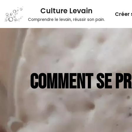
Culture Levain
Créer 
Aller
Comprendre le levain, réussir son pain.
au
contenu
COMMENT SE PR