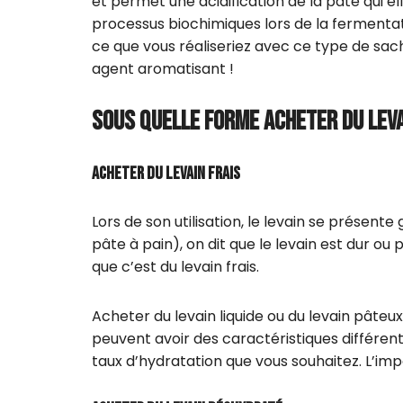
et permet une acidification de la pâte qui
processus biochimiques lors de la fermentati
ce que vous réaliseriez avec ce type de sache
agent aromatisant !
SOUS QUELLE FORME ACHETER DU LEV
Acheter du levain frais
Lors de son utilisation, le levain se présen
pâte à pain), on dit que le levain est dur ou 
que c’est du levain frais.
Acheter du levain liquide ou du levain pâteu
peuvent avoir des caractéristiques différent
taux d’hydratation que vous souhaitez. L’import