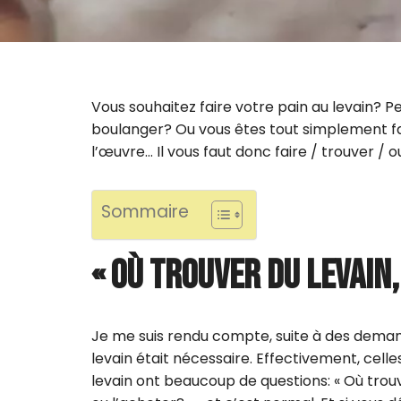
Vous souhaitez faire votre pain au levain? 
boulanger? Ou vous êtes tout simplement fas
l’œuvre… Il vous faut donc faire / trouver / 
Sommaire
« OÙ TROUVER DU LEVAIN,
Je me suis rendu compte, suite à des deman
levain était nécessaire. Effectivement, cell
levain ont beaucoup de questions: « Où trouv