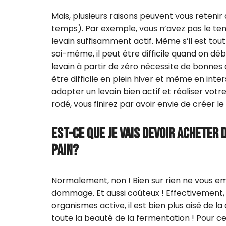
Mais, plusieurs raisons peuvent vous reteni
temps). Par exemple, vous n’avez pas le te
levain suffisamment actif. Même s’il est tout 
soi-même, il peut être difficile quand on débu
levain à partir de zéro nécessite de bonnes
être difficile en plein hiver et même en int
adopter un levain bien actif et réaliser vot
rodé, vous finirez par avoir envie de créer le
EST-CE QUE JE VAIS DEVOIR ACHETER D
PAIN?
Normalement, non ! Bien sur rien ne vous em
dommage. Et aussi coûteux ! Effectivement
organismes active, il est bien plus aisé de l
toute la beauté de la fermentation ! Pour ce