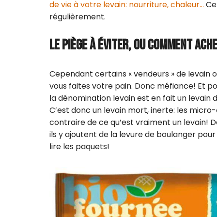
de vie à votre levain: nourriture, chaleur…
Ce 
régulièrement.
LE PIÈGE À ÉVITER, OU COMMENT ACHE
Cependant certains « vendeurs » de levain on
vous faites votre pain. Donc méfiance! Et po
la dénomination levain est en fait un levain 
C’est donc un levain mort, inerte: les micro-
contraire de ce qu’est vraiment un levain! Da
ils y ajoutent de la levure de boulanger pou
lire les paquets!