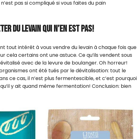
n’est pas si compliqué si vous faites du pain
TER DU LEVAIN QUI N’EN EST PAS!
t tout intérêt à vous vendre du levain à chaque fois que
ur cela certains ont une astuce. Ce qu’ils vendent sous
dévitalisé avec de la levure de boulanger. Oh horreur!
organismes ont été tués par le dévitalisation: tout le
ns ce cas, il n’est plus fermentescible, et c’est pourquoi
r qu’il y ait quand même fermentation! Conclusion: bien