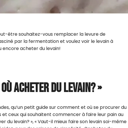
Peut-être souhaitez-vous remplacer la levure de
ciné par la fermentation et voulez voir le levain à
ou encore acheter du levain!
 OÙ ACHETER DU LEVAIN? »
des, qu’un petit guide sur comment et où se procurer du
es et ceux qui souhaitent commencer à faire leur pain au
er du levain? », « Vaut-il mieux faire son levain soi-même