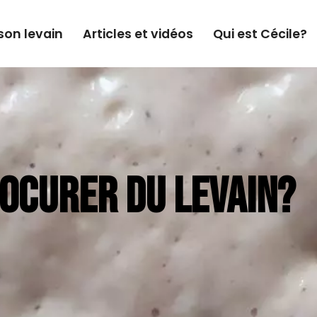
son levain
Articles et vidéos
Qui est Cécile?
OCURER DU LEVAIN?