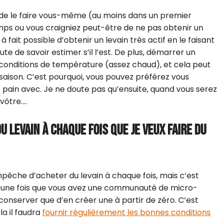
r de le faire vous-même (au moins dans un premier
mps ou vous craigniez peut-être de ne pas obtenir un
à fait possible d’obtenir un levain très actif en le faisant
te de savoir estimer s’il l’est. De plus, démarrer un
 conditions de température (assez chaud), et cela peut
ersaison. C’est pourquoi, vous pouvez préférez vous
re pain avec. Je ne doute pas qu’ensuite, quand vous serez
 vôtre….
U LEVAIN À CHAQUE FOIS QUE JE VEUX FAIRE DU
pêche d’acheter du levain à chaque fois, mais c’est
, une fois que vous avez une communauté de micro-
a conserver que d’en créer une à partir de zéro. C’est
la il faudra
fournir régulièrement les bonnes conditions