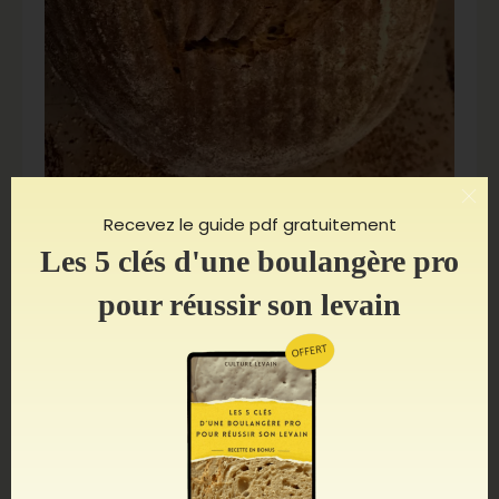
Recevez le guide pdf gratuitement
Les 5 clés d'une boulangère pro
LES VALEURS QUE JE PORTE
LE LEVAIN FAIT PARTIE DE
pour réussir son levain
NOTRE CULTURE COMMUNE
Le levain est un savoir ancestral qui
appartient à l’humanité toute entière. Cela
fait partie de notre culture. C’est un
cadeau de tous les hommes et les