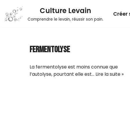
Culture Levain
Créer 
Aller
Comprendre le levain, réussir son pain.
au
contenu
FERMENTOLYSE
La fermentolyse est moins connue que
l’autolyse, pourtant elle est…
Lire la suite »