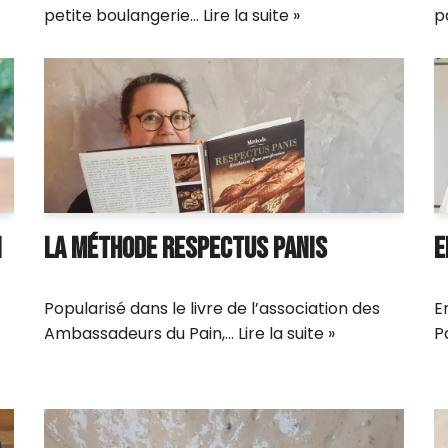
petite boulangerie…
Lire la suite »
p
N
LA MÉTHODE RESPECTUS PANIS
E
Popularisé dans le livre de l’association des
E
Ambassadeurs du Pain,…
Lire la suite »
P