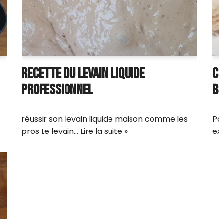
RECETTE DU LEVAIN LIQUIDE
C
PROFESSIONNEL
B
réussir son levain liquide maison comme les
P
pros Le levain…
Lire la suite »
e