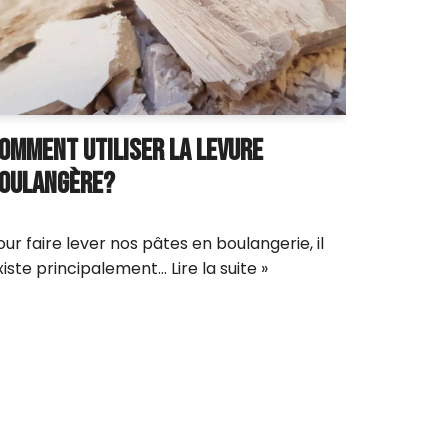
OMMENT UTILISER LA LEVURE
OULANGÈRE?
our faire lever nos pâtes en boulangerie, il
xiste principalement…
Lire la suite »