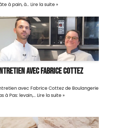
âte à pain, à…
Lire la suite »
NTRETIEN AVEC FABRICE COTTEZ
ntretien avec Fabrice Cottez de Boulangerie
as à Pas: levain,…
Lire la suite »