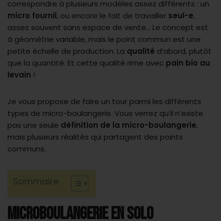
correspondre à plusieurs modèles assez différents : un
micro fournil
, ou encore le fait de travailler
seul-e
,
assez souvent sans espace de vente… Le concept est
à géométrie variable, mais le point commun est une
petite échelle de production. La
qualité
d’abord, plutôt
que la quantité. Et cette qualité rime avec
pain bio au
levain
!
Je vous propose de faire un tour parmi les différents
types de micro-boulangerie. Vous verrez qu’il n’existe
pas une seule
définition de la micro-boulangerie
,
mais plusieurs réalités qui partagent des points
communs.
Sommaire
MICROBOULANGERIE EN SOLO