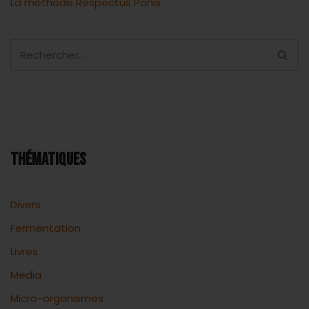
La méthode Respectus Panis
THÉMATIQUES
Divers
Fermentation
Livres
Media
Micro-organismes