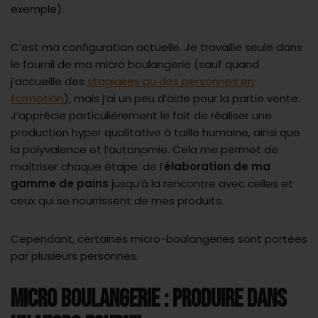
exemple).
C’est ma configuration actuelle. Je travaille seule dans
le fournil de ma micro boulangerie (sauf quand
j’accueille des
stagiaires ou des personnes en
formation
), mais j’ai un peu d’aide pour la partie vente.
J’apprécie particulièrement le fait de réaliser une
production hyper qualitative à taille humaine, ainsi que
la polyvalence et l’autonomie. Cela me permet de
maîtriser chaque étape: de l’
élaboration de ma
gamme de pains
jusqu’à la rencontre avec celles et
ceux qui se nourrissent de mes produits.
Cependant, certaines micro-boulangeries sont portées
par plusieurs personnes.
MICRO BOULANGERIE : PRODUIRE DANS