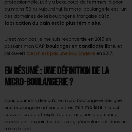
professionnelle. Et il y a beaucoup de
femmes
, à priori
au moins 50 %! Aujourd’hui, la micro-boulangerie est l’un
des domaines de la boulangerie française où
la
fabrication du pain est la plus féminisée
.
C’est mon cas, je me suis reconvertie en 2015 en
passant mon
CAP boulanger en candidate libre
, et
j’ai ouvert
Ceci n’est pas une boulangerie
en 2017.
EN RÉSUMÉ : UNE DÉFINITION DE LA
MICRO-BOULANGERIE ?
Nous pourrions dire qu’une micro boulangerie désigne
une boulangerie artisanale très
minimaliste
. Elle est
souvent créée et exploitée par une seule personne,
produisant du pain bio au levain, généralement dans un
micro fournil.