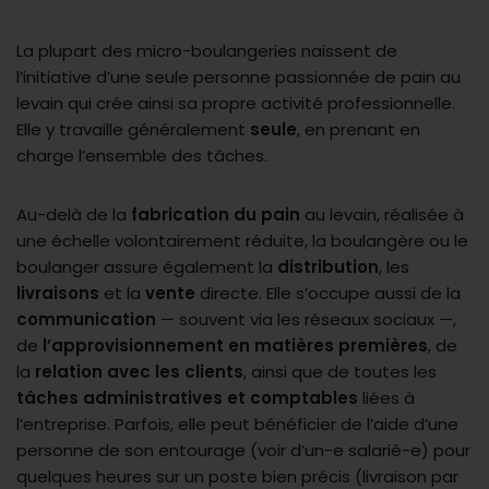
La plupart des micro-boulangeries naissent de
l’initiative d’une seule personne passionnée de pain au
levain qui crée ainsi sa propre activité professionnelle.
Elle y travaille généralement
seule
, en prenant en
charge l’ensemble des tâches.
Au-delà de la
fabrication du pain
au levain, réalisée à
une échelle volontairement réduite, la boulangère ou le
boulanger assure également la
distribution
, les
livraisons
et la
vente
directe. Elle s’occupe aussi de la
communication
— souvent via les réseaux sociaux —,
de
l’approvisionnement en matières premières
, de
la
relation avec les clients
, ainsi que de toutes les
tâches administratives et comptables
liées à
l’entreprise. Parfois, elle peut bénéficier de l’aide d’une
personne de son entourage (voir d’un-e salarié-e) pour
quelques heures sur un poste bien précis (livraison par