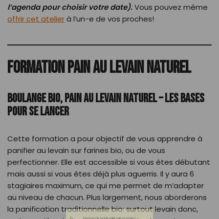
l’agenda pour choisir votre date).
Vous pouvez même
offrir cet atelier
à l’un-e de vos proches!
FORMATION PAIN AU LEVAIN NATUREL
BOULANGE BIO, PAIN AU LEVAIN NATUREL – LES BASES
POUR SE LANCER
Recevez le guide pdf gratuitement
Les 5 clés d'une boulangère pro
Cette formation a pour objectif de vous apprendre à
pour réussir son levain
panifier au levain sur farines bio, ou de vous
perfectionner. Elle est accessible si vous êtes débutant
mais aussi si vous êtes déjà plus aguerris. Il y aura 6
stagiaires maximum, ce qui me permet de m’adapter
au niveau de chacun. Plus largement, nous aborderons
la panification traditionnelle bio: surtout levain donc,