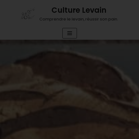
Culture Levain
Aller
Comprendre le levain, réussir son pain.
au
contenu