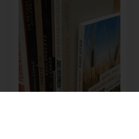
RESSOURCES
LIVRES | PODCASTS
| ETC.