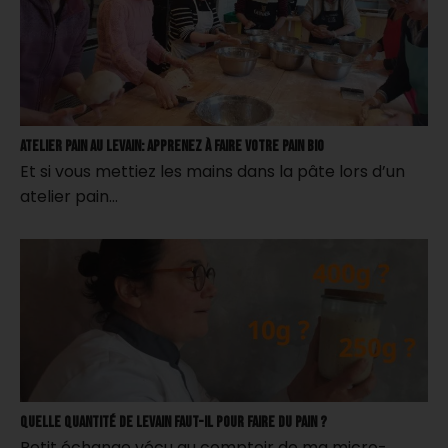
Atelier pain au levain: apprenez à faire votre pain bio
Et si vous mettiez les mains dans la pâte lors d’un
atelier pain…
Quelle quantité de levain faut-il pour faire du pain ?
Petit échange vécu au comptoir de ma micro-