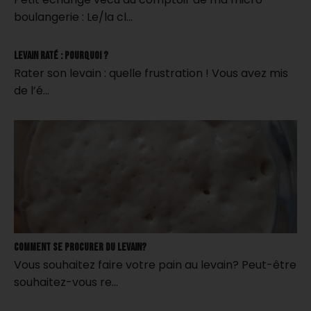
boulangerie : Le/la cl…
Levain raté : pourquoi ?
Rater son levain : quelle frustration ! Vous avez mis
de l’é…
Comment se procurer du levain?
Vous souhaitez faire votre pain au levain? Peut-être
souhaitez-vous re…