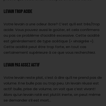
Levain trop acide
Votre levain a une odeur âcre? C’est qu’il est très/trop
acide. Vous pouvez aussi le goûter, et cela confirmera
ou pas ce problème d’acidité excessive. Cette acidité
est généralement de type acétique (« vinaigrée »).
Cette acidité peut être trop forte, en tout cas
certainement supérieure à ce que vous recherchiez.
Levain pas assez actif
Votre levain reste plat, c’est à dire qu’il ne prend pas de
volume. Il ne bulle pas ou trop peu. Un levain réussi est
actif: bulle, prise de volume, on voit que c’est vivant!
Alors qu’un levain raté est plutôt inerte, on peut même
se demander s’il est mort…