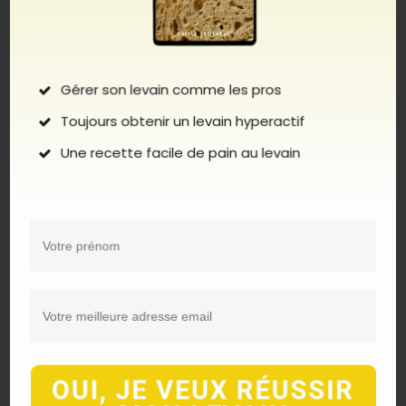
Finalement votre levain est raté parce que vous n’avez
pas géré correctement vos rafraîchis, que ce soit ceux
pour démarrer un levain ou l’entretenir. La bonne
gestion des rafraîchis c’est l’élément clé de la réussite
Gérer son levain comme les pros
de votre levain.
Toujours obtenir un levain hyperactif
Voilà donc mes conseils pour maintenir un levain en
Une recette facile de pain au levain
bonne santé sur le long terme. Il s’agit de mettre en
place les bonnes conditions pour des rafraîchis
efficaces.
Température adéquate
Vous l’aurez compris, des températures trop faibles
(18/20°C par exemple) vont acidifier votre levain,
tendance acidité acétique. Je vous conseille de réaliser
vos rafraîchis à une température d’environ 25°C.
OUI, JE VEUX RÉUSSIR