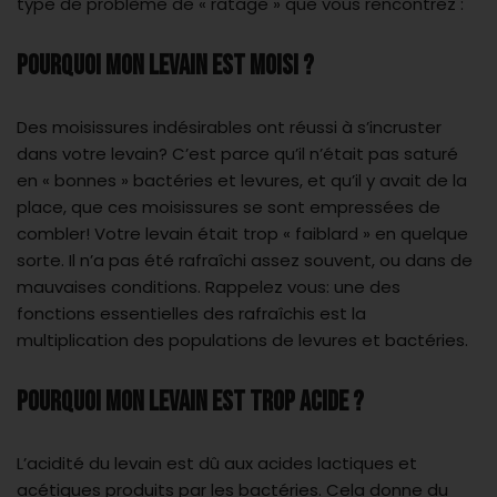
type de problème de « ratage » que vous rencontrez :
POURQUOI MON LEVAIN EST MOISI ?
Des moisissures indésirables ont réussi à s’incruster
dans votre levain? C’est parce qu’il n’était pas saturé
en « bonnes » bactéries et levures, et qu’il y avait de la
place, que ces moisissures se sont empressées de
combler! Votre levain était trop « faiblard » en quelque
sorte. Il n’a pas été rafraîchi assez souvent, ou dans de
mauvaises conditions. Rappelez vous: une des
fonctions essentielles des rafraîchis est la
multiplication des populations de levures et bactéries.
POURQUOI MON LEVAIN EST TROP ACIDE ?
L’acidité du levain est dû aux acides lactiques et
acétiques produits par les bactéries. Cela donne du