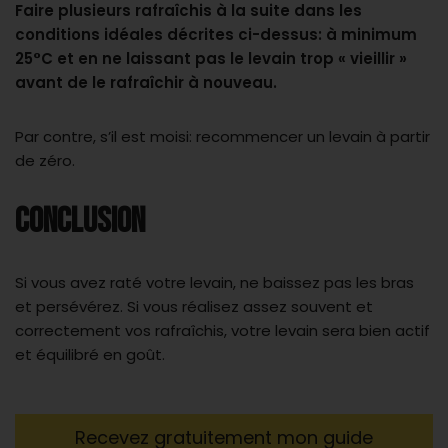
Faire plusieurs rafraîchis à la suite dans les
conditions idéales décrites ci-dessus: à minimum
25°C et en ne laissant pas le levain trop « vieillir »
avant de le rafraîchir à nouveau.
Par contre, s’il est moisi: recommencer un levain à partir
de zéro.
CONCLUSION
Si vous avez raté votre levain, ne baissez pas les bras
et persévérez. Si vous réalisez assez souvent et
correctement vos rafraîchis, votre levain sera bien actif
et équilibré en goût.
Recevez gratuitement mon guide