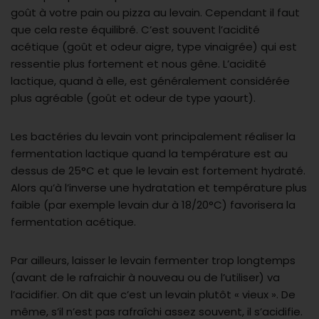
goût à votre pain ou pizza au levain. Cependant il faut
que cela reste équilibré. C’est souvent l’acidité
acétique (goût et odeur aigre, type vinaigrée) qui est
ressentie plus fortement et nous gêne. L’acidité
lactique, quand à elle, est généralement considérée
plus agréable (goût et odeur de type yaourt).
Les bactéries du levain vont principalement réaliser la
fermentation lactique quand la température est au
dessus de 25°C et que le levain est fortement hydraté.
Alors qu’à l’inverse une hydratation et température plus
faible (par exemple levain dur à 18/20°C) favorisera la
fermentation acétique.
Par ailleurs, laisser le levain fermenter trop longtemps
(avant de le rafraichir à nouveau ou de l’utiliser) va
l’acidifier. On dit que c’est un levain plutôt « vieux ». De
même, s’il n’est pas rafraîchi assez souvent, il s’acidifie.