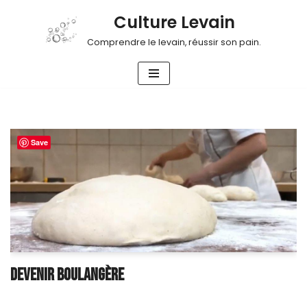
Culture Levain
Aller
Comprendre le levain, réussir son pain.
au
contenu
Save
DEVENIR BOULANGÈRE