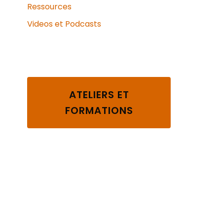
Ressources
Videos et Podcasts
ATELIERS ET
FORMATIONS