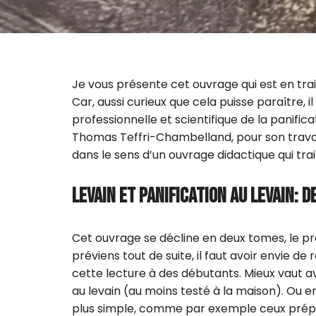
Je vous présente cet ouvrage qui est en tra
Car, aussi curieux que cela puisse paraître, 
professionnelle et scientifique de la panifica
Thomas Teffri-Chambelland, pour son travail.
dans le sens d’un ouvrage didactique qui trai
LEVAIN ET PANIFICATION AU LEVAIN: D
Cet ouvrage se décline en deux tomes, le prem
préviens tout de suite, il faut avoir envie de
cette lecture à des débutants. Mieux vaut av
au levain (au moins testé à la maison). Ou 
plus simple, comme par exemple ceux prép