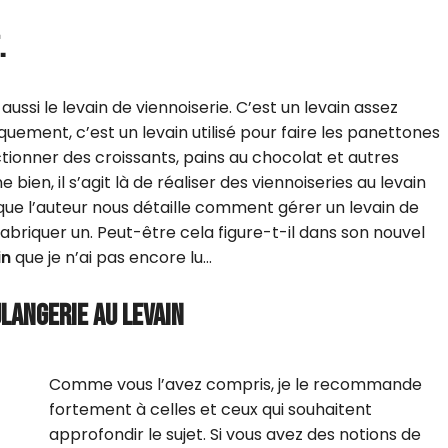
.
si le levain de viennoiserie. C’est un levain assez
riquement, c’est un levain utilisé pour faire les panettones
ionner des croissants, pains au chocolat et autres
ien, il s’agit là de réaliser des viennoiseries au levain
que l’auteur nous détaille comment gérer un levain de
fabriquer un. Peut-être cela figure-t-il dans son nouvel
in
que je n’ai pas encore lu…
ULANGERIE AU LEVAIN
Comme vous l’avez compris, je le recommande
fortement à celles et ceux qui souhaitent
approfondir le sujet. Si vous avez des notions de