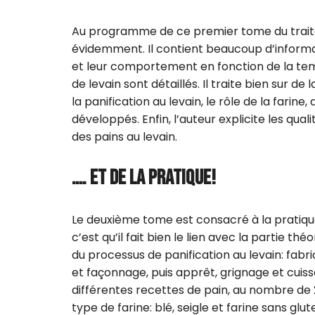
Au programme de ce premier tome du traité d
évidemment. Il contient beaucoup d’informat
et leur comportement en fonction de la temp
de levain sont détaillés. Il traite bien sur de
la panification au levain, le rôle de la farine
développés. Enfin, l’auteur explicite les qual
des pains au levain.
…. ET DE LA PRATIQUE!
Le deuxième tome est consacré à la pratique 
c’est qu’il fait bien le lien avec la partie t
du processus de panification au levain: fabric
et façonnage, puis apprêt, grignage et cuiss
différentes recettes de pain, au nombre de 2
type de farine: blé, seigle et farine sans glut