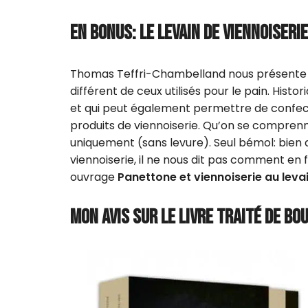
EN BONUS: LE LEVAIN DE VIENNOISERIE
Thomas Teffri-Chambelland nous présente aus
différent de ceux utilisés pour le pain. Histo
et qui peut également permettre de confect
produits de viennoiserie. Qu’on se comprenne b
uniquement (sans levure). Seul bémol: bien 
viennoiserie, il ne nous dit pas comment en 
ouvrage
Panettone et viennoiserie au leva
MON AVIS SUR LE LIVRE TRAITÉ DE BO