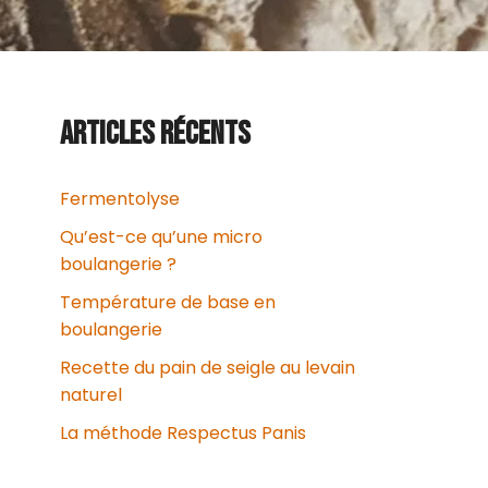
ARTICLES RÉCENTS
Fermentolyse
Qu’est-ce qu’une micro
boulangerie ?
Température de base en
boulangerie
Recette du pain de seigle au levain
naturel
La méthode Respectus Panis