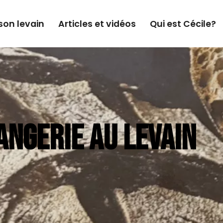
son levain
Articles et vidéos
Qui est Cécile?
ANGERIE AU LEVAIN