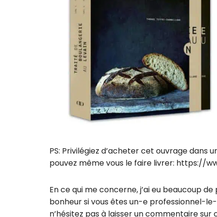
PS: Privilégiez d’acheter cet ouvrage dans u
pouvez même vous le faire livrer: https://w
En ce qui me concerne, j’ai eu beaucoup de plai
bonheur si vous êtes un-e professionnel-le-
n’hésitez pas à laisser un commentaire sur ce