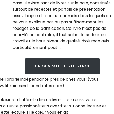
base! Il existe tant de livres sur le pain, constitués
surtout de recettes et parfois de présentation
assez longue de son auteur mais dans lesquels on
ne vous explique pas ou pas suffisamment les
rouages de la panification. Ce livre n’est pas de
ceux-là, au contraire, il faut saluer le sérieux du
travail et le haut niveau de qualité, d’où mon avis
particulièrement positif.
UN OUVRAGE DE REFERENCE
ne librairie indépendante près de chez vous: (vous
ww.librairiesindependantes.com).
sir et d’intérêt à lire ce livre. Il fera aussi votre
s ou un-e passionné-e-s averti-e-s. Bonne lecture et
tte lecture, si le cœur vous en dit!