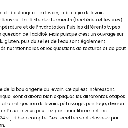
e boulangerie au levain, la biologie du levain
ions sur l’activité des ferments (bactéries et levures)
érature et de l’hydratation. Puis les différents types
 la question de l’acidité. Mais puisque c’est un ouvrage sur
, du gluten, puis du sel et de l’eau sont également
ités nutritionnelles et les questions de textures et de goût
de la boulangerie au levain. Ce qui est intéressant,
héorique. Sont d’abord bien expliqués les différentes étapes
ation et gestion du levain, pétrissage, pointage, division
on. Ensuite vous pourrez parcourir librement les
4 si j’ai bien compté. Ces recettes sont classées par
en.