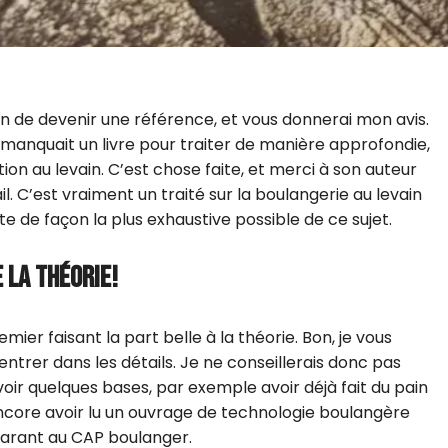
in de devenir une référence, et vous donnerai mon avis.
il manquait un livre pour traiter de manière approfondie,
tion au levain. C’est chose faite, et merci à son auteur
 C’est vraiment un traité sur la boulangerie au levain
te de façon la plus exhaustive possible de ce sujet.
E LA THÉORIE!
ier faisant la part belle à la théorie. Bon, je vous
 rentrer dans les détails. Je ne conseillerais donc pas
oir quelques bases, par exemple avoir déjà fait du pain
encore avoir lu un ouvrage de technologie boulangère
arant au CAP boulanger.